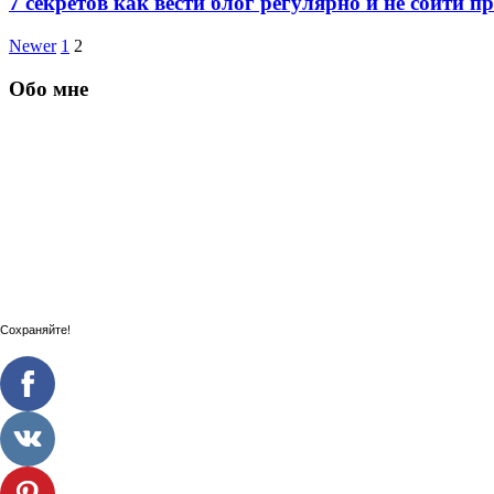
7 секретов как вести блог регулярно и не сойти пр
Newer
1
2
Обо мне
Сохраняйте!