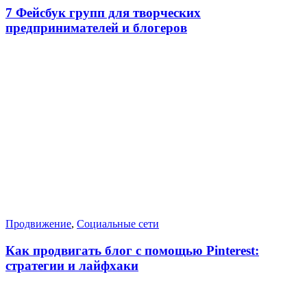
7 Фейсбук групп для творческих
предпринимателей и блогеров
Продвижение
,
Социальные сети
Как продвигать блог с помощью Pinterest:
стратегии и лайфхаки