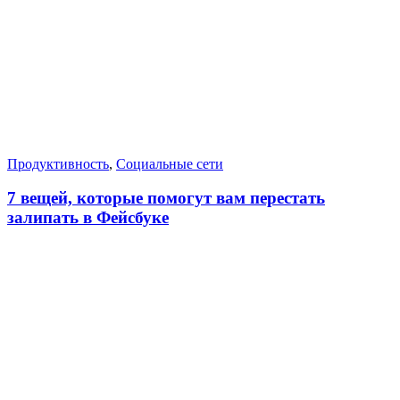
Продуктивность
,
Социальные сети
7 вещей, которые помогут вам перестать
залипать в Фейсбуке