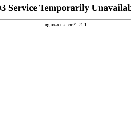
03 Service Temporarily Unavailab
nginx-reuseport/1.21.1