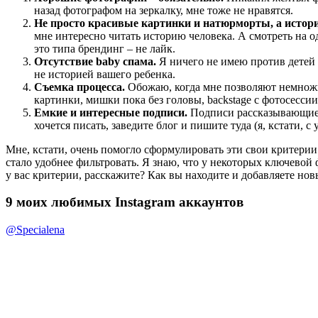
назад фотографом на зеркалку, мне тоже не нравятся.
Не просто красивые картинки и натюрморты, а истори
мне интересно читать историю человека. А смотреть на 
это типа брендинг – не лайк.
Отсутствие baby спама.
Я ничего не имею против детей и
не историей вашего ребенка.
Съемка процесса.
Обожаю, когда мне позволяют немножко
картинки, мишки пока без головы, backstage с фотосессии
Емкие и интересные подписи.
Подписи рассказывающие и
хочется писать, заведите блог и пишите туда (я, кстати, с
Мне, кстати, очень помогло сформулировать эти свои критерии.
стало удобнее фильтровать. Я знаю, что у некоторых ключевой
у вас критерии, расскажите? Как вы находите и добавляете но
9 моих любимых Instagram аккаунтов
@Specialena