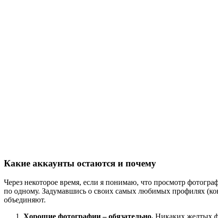
Какие аккаунты остаются и почему
Через некоторое время, если я понимаю, что просмотр фотографи
по одному. Задумавшись о своих самых любимых профилях (конеч
объединяют.
Хорошие фотографии – обязательно.
Никаких желтых фи