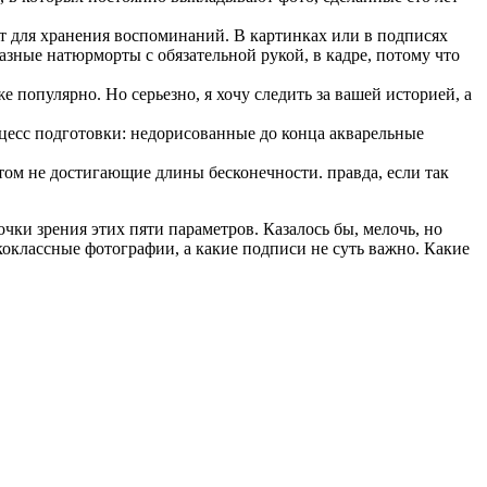
нт для хранения воспоминаний. В картинках или в подписях
зные натюрморты с обязательной рукой, в кадре, потому что
 популярно. Но серьезно, я хочу следить за вашей историей, а
оцесс подготовки: недорисованные до конца акварельные
том не достигающие длины бесконечности. правда, если так
очки зрения этих пяти параметров. Казалось бы, мелочь, но
коклассные фотографии, а какие подписи не суть важно. Какие