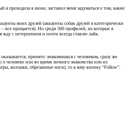
й я проходила в июне, заставил меня задуматься о том, какие
аккаунты моих друзей (аккаунты собак друзей я категорически
– все прощается). Но среди 300 профилей, на которые я
 жду с нетерпением и почти всегда ставлю лайк.
ь, оказывается, принято: знакомишься с человеком, сразу же
аю о человеке или во время личного знакомства или из
тры, коллажи, обрезанные ноги), то я жму кнопку “Follow”.