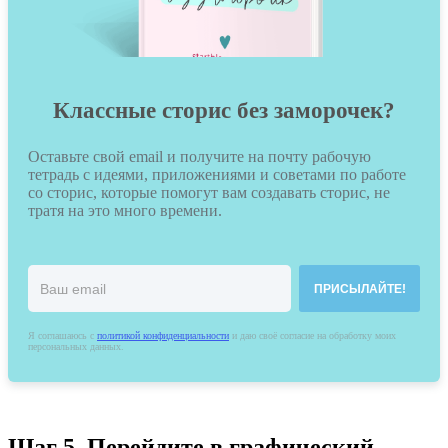
Классные сторис без заморочек?
Оставьте свой email и получите на почту рабочую
тетрадь с идеями, приложениями и советами по работе
со сторис, которые помогут вам создавать сторис, не
тратя на это много времени.
ПРИСЫЛАЙТЕ!
Я соглашаюсь c
политикой конфиденциальности
и даю своё согласие на обработку моих
персональных данных.
Шаг 5. Перейдите в графический