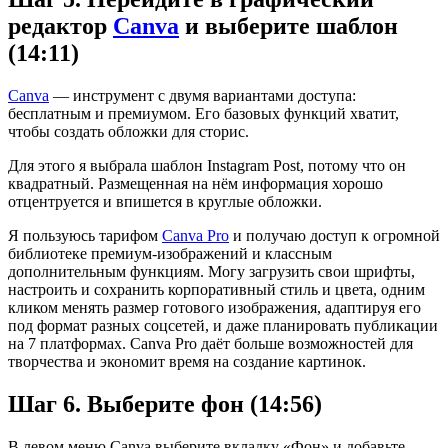
редактор
Canva
и выберите шаблон
(14:11)
Canva
— инструмент с двумя вариантами доступа:
бесплатным и премиумом. Его базовых функций хватит,
чтобы создать обложки для сторис.
Для этого я выбрала шаблон Instagram Post, потому что он
квадратный. Размещенная на нём информация хорошо
отцентруется и впишется в круглые обложки.
Я пользуюсь тарифом
Canva Pro
и получаю доступ к огромной
библиотеке премиум-изображений и классным
дополнительным функциям. Могу загрузить свои шрифты,
настроить и сохранить корпоративный стиль и цвета, одним
кликом менять размер готового изображения, адаптируя его
под формат разных соцсетей, и даже планировать публикации
на 7 платформах. Canva Pro даёт больше возможностей для
творчества и экономит время на создание картинок.
Шаг 6. Выберите фон (14:56)
В левом меню Canva выберите вкладку «Фон» и добавьте