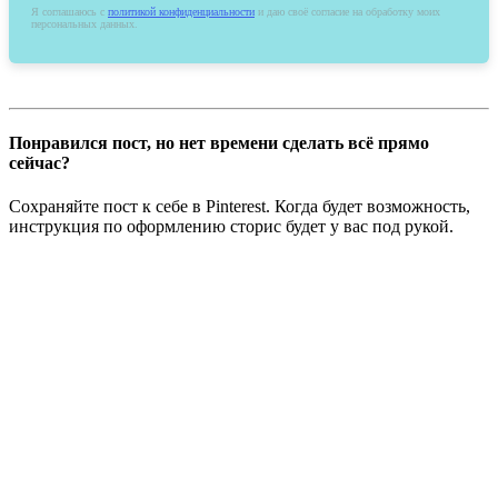
Я соглашаюсь c
политикой конфиденциальности
и даю своё согласие на обработку моих
персональных данных.
Понравился пост, но нет времени сделать всё прямо
сейчас?
Сохраняйте пост к себе в Pinterest. Когда будет возможность,
инструкция по оформлению сторис будет у вас под рукой.