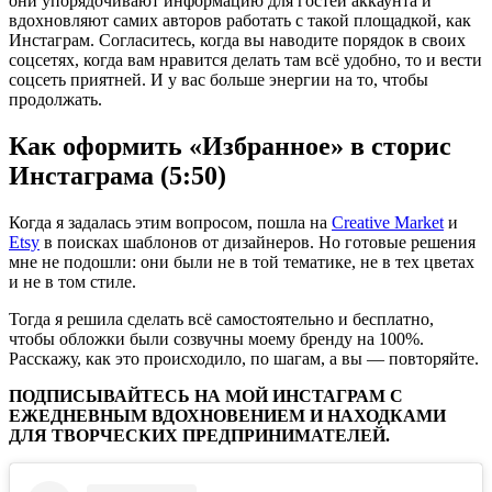
они упорядочивают информацию для гостей аккаунта и
вдохновляют самих авторов работать с такой площадкой, как
Инстаграм. Согласитесь, когда вы наводите порядок в своих
соцсетях, когда вам нравится делать там всё удобно, то и вести
соцсеть приятней. И у вас больше энергии на то, чтобы
продолжать.
Как оформить «Избранное» в сторис
Инстаграма (5:50)
Когда я задалась этим вопросом, пошла на
Creative Market
и
Etsy
в поисках шаблонов от дизайнеров. Но готовые решения
мне не подошли: они были не в той тематике, не в тех цветах
и не в том стиле.
Тогда я решила сделать всё самостоятельно и бесплатно,
чтобы обложки были созвучны моему бренду на 100%.
Расскажу, как это происходило, по шагам, а вы — повторяйте.
ПОДПИСЫВАЙТЕСЬ НА МОЙ ИНСТАГРАМ С
ЕЖЕДНЕВНЫМ ВДОХНОВЕНИЕМ И НАХОДКАМИ
ДЛЯ ТВОРЧЕСКИХ ПРЕДПРИНИМАТЕЛЕЙ.