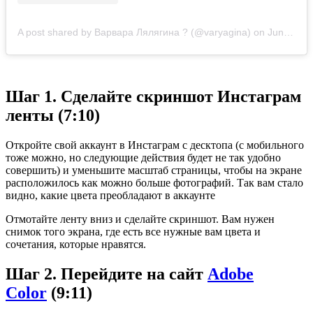
A post shared by Варвара Лялягина ? (@varyagina)
on
Jun 7, 2020 at 9:53am PDT
Шаг 1. Сделайте скриншот Инстаграм
ленты (7:10)
Откройте свой аккаунт в Инстаграм с десктопа (с
мобильного
тоже можно, но следующие действия будет не так удобно
совершить) и у
меньшите масштаб страницы
, чтобы на экране
расположилось как можно больше фотографий. Так вам стало
видно, какие цвета преобладают в аккаунте
Отмотайте ленту вниз и сделайте скриншот.
Вам нужен
снимок того экрана, где есть все нужные вам цвета и
сочетания, которые нравятся.
Шаг 2. Перейдите на сайт
Adobe
Color
(9:11)