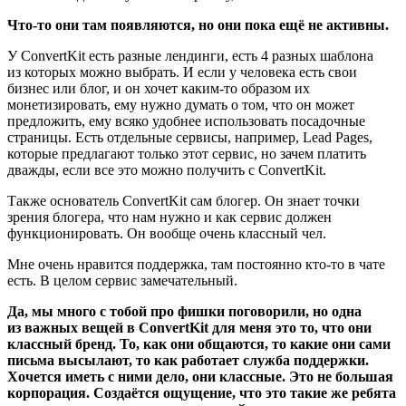
Что-то они там появляются, но они пока ещё не активны.
У ConvertKit есть разные лендинги, есть 4 разных шаблона
из которых можно выбрать. И если у человека есть свои
бизнес или блог, и он хочет каким-то образом их
монетизировать, ему нужно думать о том, что он может
предложить, ему всяко удобнее использовать посадочные
страницы. Есть отдельные сервисы, например, Lead Pages,
которые предлагают только этот сервис, но зачем платить
дважды, если все это можно получить с ConvertKit.
Также основатель ConvertKit сам блогер. Он знает точки
зрения блогера, что нам нужно и как сервис должен
функционировать. Он вообще очень классный чел.
Мне очень нравится поддержка, там постоянно кто-то в чате
есть. В целом сервис замечательный.
Да, мы много с тобой про фишки поговорили, но одна
из важных вещей в ConvertKit для меня это то, что они
классный бренд. То, как они общаются, то какие они сами
письма высылают, то как работает служба поддержки.
Хочется иметь с ними дело, они классные. Это не большая
корпорация. Создаётся ощущение, что это такие же ребята