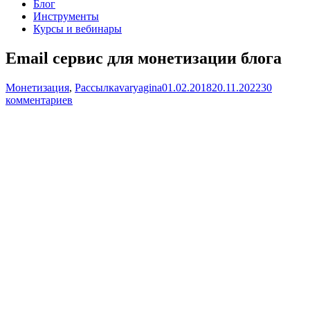
Блог
Инструменты
Курсы и вебинары
Email сервис для монетизации блога
Монетизация
,
Рассылка
varyagina
01.02.2018
20.11.2022
30
комментариев