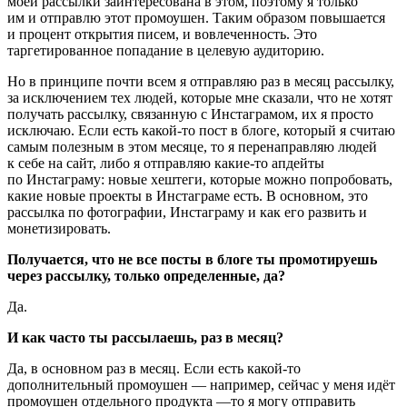
моей рассылки заинтересована в этом, поэтому я только
им и отправлю этот промоушен. Таким образом повышается
и процент открытия писем, и вовлеченность. Это
таргетированное попадание в целевую аудиторию.
Но в принципе почти всем я отправляю раз в месяц рассылку,
за исключением тех людей, которые мне сказали, что не хотят
получать рассылку, связанную с Инстаграмом, их я просто
исключаю. Если есть какой-то пост в блоге, который я считаю
самым полезным в этом месяце, то я перенаправляю людей
к себе на сайт, либо я отправляю какие-то апдейты
по Инстаграму: новые хештеги, которые можно попробовать,
какие новые проекты в Инстаграме есть. В основном, это
рассылка по фотографии, Инстаграму и как его развить и
монетизировать.
Получается, что не все посты в блоге ты промотируешь
через рассылку, только определенные, да?
Да.
И как часто ты рассылаешь, раз в месяц?
Да, в основном раз в месяц. Если есть какой-то
дополнительный промоушен — например, сейчас у меня идёт
промоушен отдельного продукта —то я могу отправить