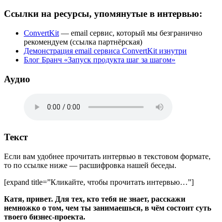
Ссылки на ресурсы, упомянутые в интервью:
ConvertKit
— email сервис, который мы безгранично
рекомендуем (ссылка партнёрская)
Демонстрация email сервиса ConvertKit изнутри
Блог Бранч «Запуск продукта шаг за шагом»
Аудио
Текст
Если вам удобнее прочитать интервью в текстовом формате,
то по ссылке ниже — расшифровка нашей беседы.
[expand title=”Кликайте, чтобы прочитать интервью…”]
Катя, привет. Для тех, кто тебя не знает, расскажи
немножко о том, чем ты занимаешься, в чём состоит суть
твоего бизнес-проекта.