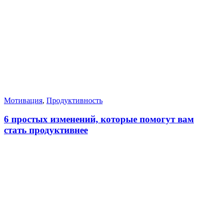
Мотивация
,
Продуктивность
6 простых изменений, которые помогут вам
стать продуктивнее