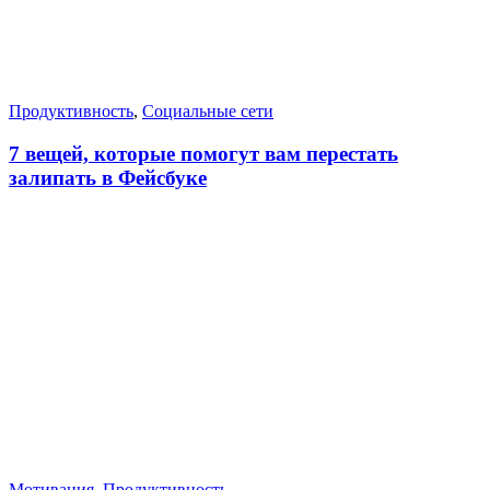
Продуктивность
,
Социальные сети
7 вещей, которые помогут вам перестать
залипать в Фейсбуке
Мотивация
,
Продуктивность