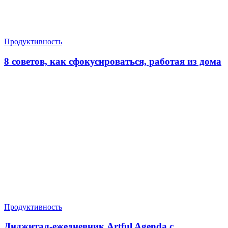
Продуктивность
8 советов, как сфокусироваться, работая из дома
Продуктивность
Диджитал-ежедневник Artful Agenda с