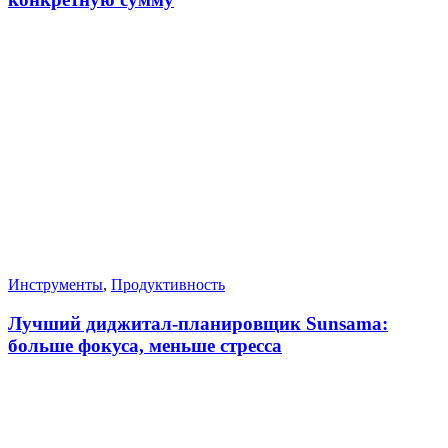
Инструменты
,
Продуктивность
Лучший диджитал-планировщик Sunsama:
больше фокуса, меньше стресса